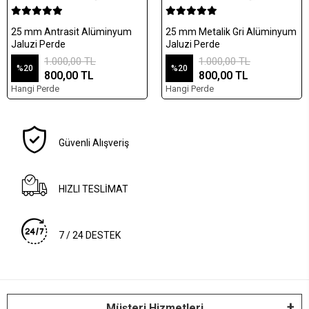
25 mm Antrasit Alüminyum
25 mm Metalik Gri Alüminyum
Jaluzi Perde
Jaluzi Perde
1.000,00 TL
1.000,00 TL
%20
%20
800,00 TL
800,00 TL
Hangi Perde
Hangi Perde
Güvenli Alışveriş
HIZLI TESLİMAT
7 / 24 DESTEK
Müşteri Hizmetleri