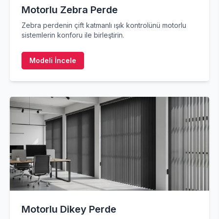
Motorlu Zebra Perde
Zebra perdenin çift katmanlı ışık kontrolünü motorlu
sistemlerin konforu ile birleştirin.
Modeli İncele
Motorlu Dikey Perde