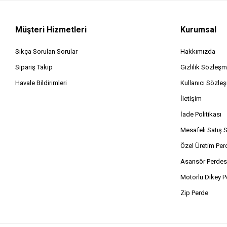
Müşteri Hizmetleri
Kurumsal
Sıkça Sorulan Sorular
Hakkımızda
Sipariş Takip
Gizlilik Sözleşm
Havale Bildirimleri
Kullanıcı Sözle
İletişim
İade Politikası
Mesafeli Satış 
Özel Üretim Per
Asansör Perdes
Motorlu Dikey P
Zip Perde