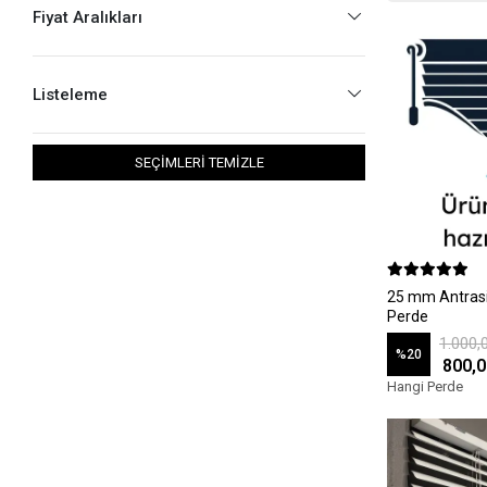
Fiyat Aralıkları
Listeleme
SEÇİMLERİ TEMİZLE
25 mm Antrasi
Perde
1.000,
%20
800,0
Hangi Perde