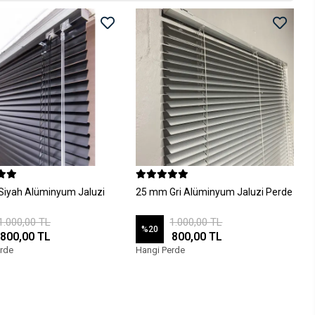
iyah Alüminyum Jaluzi
25 mm Gri Alüminyum Jaluzi Perde
1.000,00 TL
1.000,00 TL
%20
800,00 TL
800,00 TL
rde
Hangi Perde