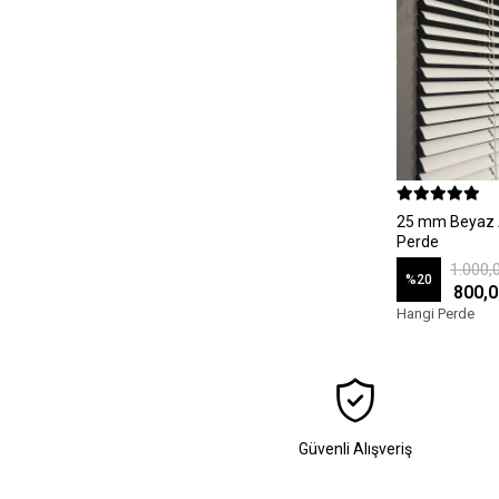
25 mm Beyaz 
Perde
1.000,
%20
800,0
Hangi Perde
Güvenli Alışveriş