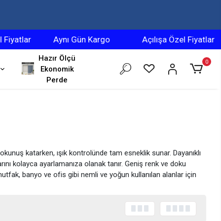
yatlar
Aynı Gün Kargo
Açılışa Özel Fiyatlar
Hazır Ölçü
0
Ekonomik
Perde
okunuş katarken, ışık kontrolünde tam esneklik sunar. Dayanıklı
rını kolayca ayarlamanıza olanak tanır. Geniş renk ve doku
tfak, banyo ve ofis gibi nemli ve yoğun kullanılan alanlar için