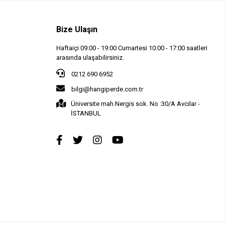
Bize Ulaşın
Haftaiçi 09:00 - 19:00 Cumartesi 10:00 - 17:00 saatleri
arasında ulaşabilirsiniz.
0212 690 6952
bilgi@hangiperde.com.tr
Üniversite mah.Nergis sok. No :30/A Avcılar -
İSTANBUL