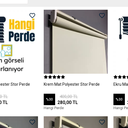
ester Stor Perde
Krem Mat Polyester Stor Perde
Ekru Ma
0 TL
400,00 TL
%30
%30
0 TL
280,00 TL
Hangi Perde
Hangi Pe