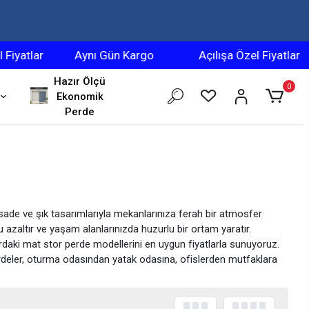
atlar
Aynı Gün Kargo
Açılışa Özel Fiyatlar
Hazır Ölçü
0
Ekonomik
Perde
sade ve şık tasarımlarıyla mekanlarınıza ferah bir atmosfer
 azaltır ve yaşam alanlarınızda huzurlu bir ortam yaratır.
ardaki mat stor perde modellerini en uygun fiyatlarla sunuyoruz.
erdeler, oturma odasından yatak odasına, ofislerden mutfaklara