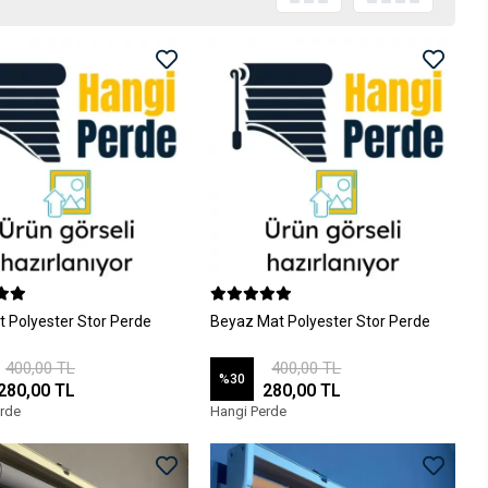
t Polyester Stor Perde
Beyaz Mat Polyester Stor Perde
400,00 TL
400,00 TL
%30
280,00 TL
280,00 TL
rde
Hangi Perde