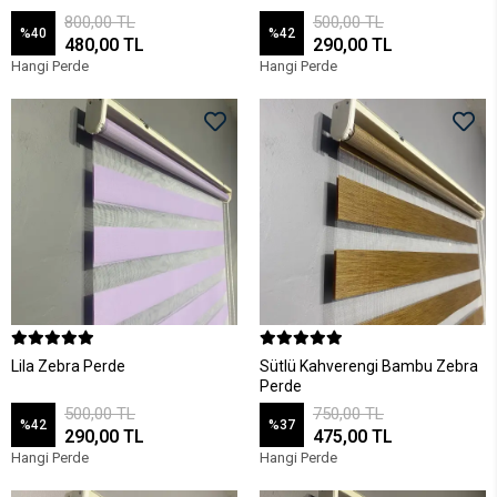
800,00 TL
500,00 TL
%40
%42
480,00 TL
290,00 TL
Hangi Perde
Hangi Perde
Lila Zebra Perde
Sütlü Kahverengi Bambu Zebra
Perde
500,00 TL
750,00 TL
%42
%37
290,00 TL
475,00 TL
Hangi Perde
Hangi Perde