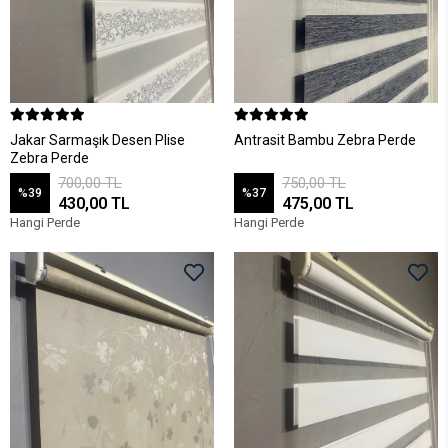
Jakar Sarmaşık Desen Plise
Antrasit Bambu Zebra Perde
Zebra Perde
700,00 TL
750,00 TL
%39
%37
430,00 TL
475,00 TL
Hangi Perde
Hangi Perde