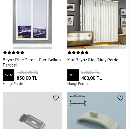
Beyaz Plise Perde - Cam Balkon
Kırık Beyaz Stor Dikey Perde
Perdesi
1.000,00 TL
800,00 TL
%15
%50
850,00 TL
400,00 TL
Hangi Perde
Hangi Perde