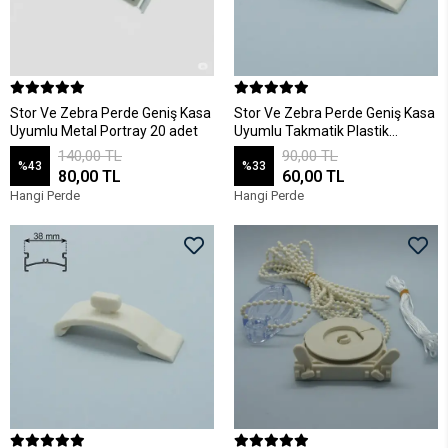
Stor Ve Zebra Perde Geniş Kasa
Stor Ve Zebra Perde Geniş Kasa
Uyumlu Metal Portray 20 adet
Uyumlu Takmatik Plastik
Portray 20 adet
140,00 TL
90,00 TL
%43
%33
80,00 TL
60,00 TL
Hangi Perde
Hangi Perde