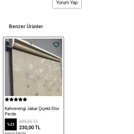
Yorum Yap
Benzer Ürünler
Kahverengi Jakar Çiçekli Stor
Perde
300,00 TL
%23
230,00 TL
Hangi Perde