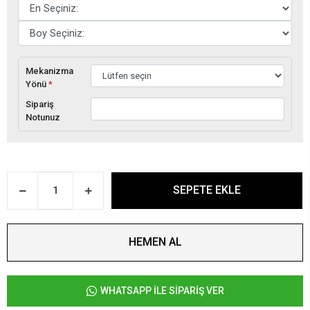
Mekanizma
Yönü
*
Sipariş
Notunuz
SEPETE EKLE
HEMEN AL
WHATSAPP İLE SİPARİŞ VER