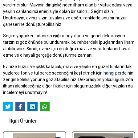
yardımcı olur. Mavinin dinginliğinden ilham alan bir yatak odası veya
yeşilin canlandırıcı enerjisiyle dolan bir salon... Seçim sizin.
Unutmayın, eviniz sizin tuvaliniz ve doğru renklerle onu bir huzur
şaheserine dönüştürebilirsiniz.
Seçim yaparken odanızın ışığını, boyutunu ve genel dekorasyon
tarzınızı göz önünde bulundurarak, bu rehberdeki ipuçlarından ilham
alabilirsiniz. Şimdi, eviniz için en doğru mavi ve yeşil tonlarını hayal
etme ve o hayali gerçeğe dönüştürme zamanı.
Evinize huzur ve şıklık katacak, mavi ve yeşilin en güzel tonlarındaki
yüzlerce fon ve tül perde seçeneğini keşfetmek için
hangi perde
'nin
zengin koleksiyonuna göz atabilirsiniz. Dekorasyon yolculuğunuzda
ilham alabileceğiniz diğer fikirler için blogumuzdaki diğer yazıları da
incelemeyi unutmayın!
İlgili Ürünler