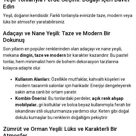
Edin
Yeşil, doğanın kendisidir. Farklı tonlarıyla evinizde taze, modern veya
lüks bir atmosfer yaratabilirsiniz.
Adaçayı ve Nane Yeşili: Taze ve Modern Bir
Dokunuş
Son yılların en popüler renklerinden olan adaçayı ve nane yeşili,
mekana
dingin, taze ve modern
bir karakter kazandırır. Bu pastel
tonlar, hem minimalist hem de bohem dekorasyon tarzlarına
kolayca adapte olur.
Kullanım Alanları:
Özellikle mutfaklar, kahvaltı köşeleri ve
modern tasarımlı salonlar için harikadır. Enerjiyi dengeleyerek
sakin ama canlı bir ortam yaratır.
Kombin Önerisi:
Bu tonlardaki perdeler,
açık renk ahşap
mobilyalar
, gri koltuklar ve bolca beyaz kullanımıyla ferah bir
iskandinav stili oluşturmanıza yardımcı olur. Keten gibi doğal
dokulu kumaşlar bu renklerin doğallığını pekiştirir.
Zümrüt ve Orman Yeşili: Lüks ve Karakterli Bir
Atmosfer