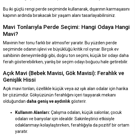
Bu iki güçlü rengi perde seçiminde kullanarak, dışarının karmaşasını
kapının ardında bırakacak bir yaşam alanı tasarlayabilirsiniz.
Mavi Tonlarıyla Perde Seçimi: Hangi Odaya Hangi
Mavi?
Mavinin her tonu farklı bir atmosfer yaratır. Bu yüzden perde
seçiminde odanın işlevi ve büyüklüğü kritik rol oynar. Birçok ev
sahibinin deneyimlediği gibi, doğru ton seçimi, küçük bir odayı daha
ferah gösterebilirken, yanlış bir seçim odayı boğucu hale getirebilir.
Açık Mavi (Bebek Mavisi, Gök Mavisi): Ferahlık ve
Genişlik Hissi
Açık mavi tonları, özellikle küçük veya az ışık alan odalar için harika
bir çözümdür. Gökyüzünün ferahlığını içeri taşıyarak mekanı
olduğundan
daha geniş ve aydınlık
gösterir.
Kullanım Alanları:
Çalışma odaları, küçük salonlar, çocuk
odaları ve banyolar için idealdir. Sakinleştirici etkisiyle
odaklanmayı kolaylaştırırken, ferahlığıyla da pozitif bir ortam
yaratır.