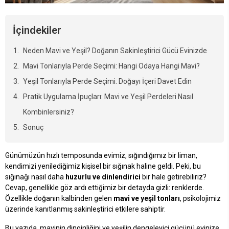
İçindekiler
Neden Mavi ve Yeşil? Doğanın Sakinleştirici Gücü Evinizde
Mavi Tonlarıyla Perde Seçimi: Hangi Odaya Hangi Mavi?
Yeşil Tonlarıyla Perde Seçimi: Doğayı İçeri Davet Edin
Pratik Uygulama İpuçları: Mavi ve Yeşil Perdeleri Nasıl
Kombinlersiniz?
Sonuç
Günümüzün hızlı temposunda evimiz, sığındığımız bir liman,
kendimizi yenilediğimiz kişisel bir sığınak haline geldi. Peki, bu
sığınağı nasıl daha
huzurlu ve dinlendirici
bir hale getirebiliriz?
Cevap, genellikle göz ardı ettiğimiz bir detayda gizli: renklerde.
Özellikle doğanın kalbinden gelen
mavi ve yeşil tonları
, psikolojimiz
üzerinde kanıtlanmış sakinleştirici etkilere sahiptir.
Bu yazıda, mavinin dinginliğini ve yeşilin dengeleyici gücünü evinize