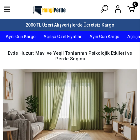
0
2000 TL Üzeri Alışverişlerde Ücretsiz Kargo
Aynı Gün Kargo
Açılışa Özel Fiyatlar
Aynı Gün Kargo
Açılışa Ö
Evde Huzur: Mavi ve Yeşil Tonlarının Psikolojik Etkileri ve
Perde Seçimi