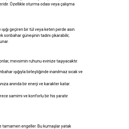
ridir. Özellikle oturma odası veya çalışma
şığı geçiren bir tül veya keten perde asın.
 sonbahar güneşinin tadını çıkarabilir,
unar.
onlar, mevsimin ruhunu evinize taşıyacaktır.
nbahar ışığıyla birleştiğinde inanılmaz sıcak ve
ıza anında bir enerji ve karakter katar.
ece samimi ve konforlu bir his yaratır.
yse tamamen engeller. Bu kumaşlar yatak