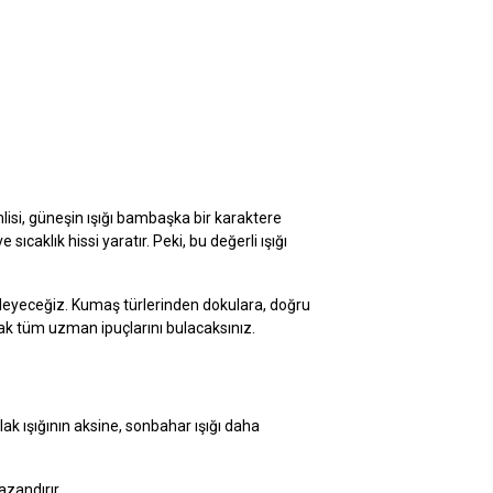
mlisi, güneşin ışığı bambaşka bir karaktere
ıcaklık hissi yaratır. Peki, bu değerli ışığı
celeyeceğiz. Kumaş türlerinden dokulara, doğru
ak tüm uzman ipuçlarını bulacaksınız.
 ışığının aksine, sonbahar ışığı daha
zandırır.