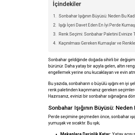
İçindekiler
Sonbahar Işığının Büyüsü: Neden Bu Kad
Işığı İçeri Davet Eden En İyi Perde Kumaş
Renk Seçimi: Sonbahar Paletini Evinize 
Kaçınılması Gereken Kumaşlar ve Renkle
Sonbahar geldiğinde doğada sihirli bir değişim 
bürünür. Daha yatay bir açıyla gelen, altın rengi
engellemek yerine onu kucaklayan ve evin atmos
Bu yazıda, sonbaharın o büyülü ışığını en iyi 
renk paletinden kaçınmanız gereken seçimlere
Hazırsanız, evinizi bir sonbahar sığınağına d
Sonbahar Işığının Büyüsü: Neden
Perde seçimine geçmeden önce, sonbahar ışığın
yumuşak ve sıcaktır. Bu ışık;
Mekanlara Derinlik Katar:
Yatay açısı 