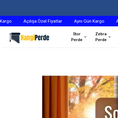
Açılışa Özel Fiyatlar
Aynı Gün Kargo
Açılışa Öz
Stor
Zebra
Perde
Perde