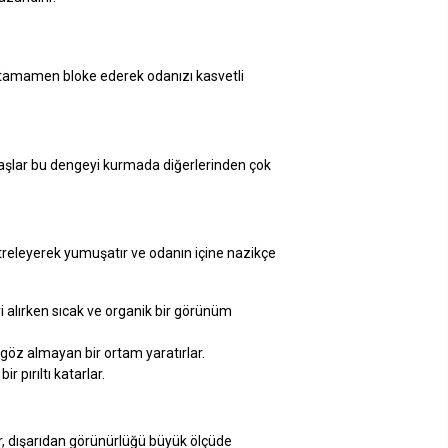
ğı tamamen bloke ederek odanızı kasvetli
şlar bu dengeyi kurmada diğerlerinden çok
ltreleyerek yumuşatır ve odanın içine nazikçe
i alırken sıcak ve organik bir görünüm
 göz almayan bir ortam yaratırlar.
 pırıltı katarlar.
, dışarıdan görünürlüğü büyük ölçüde