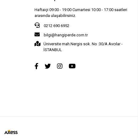
Haftaiçi 09:00 - 19:00 Cumartesi 10:00 - 17:00 saatleri
arasında ulaşabilirsiniz.
0212 690 6952
bilgi@hangiperde.com.tr
Üniversite mah.Nergis sok. No :30/A Avcılar -
İSTANBUL